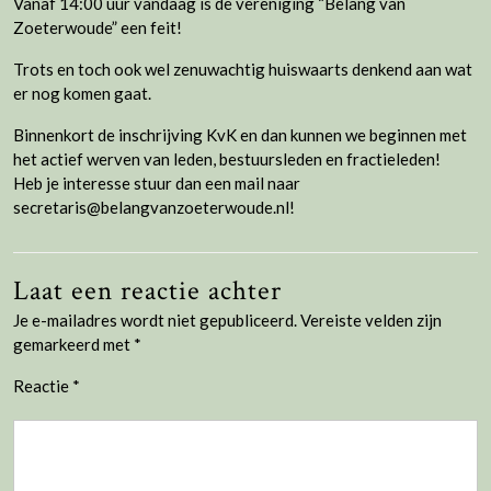
Vanaf 14:00 uur vandaag is de vereniging “Belang van
Zoeterwoude” een feit!
Trots en toch ook wel zenuwachtig huiswaarts denkend aan wat
er nog komen gaat.
Binnenkort de inschrijving KvK en dan kunnen we beginnen met
het actief werven van leden, bestuursleden en fractieleden!
Heb je interesse stuur dan een mail naar
secretaris@belangvanzoeterwoude.nl!
Laat een reactie achter
Je e-mailadres wordt niet gepubliceerd.
Vereiste velden zijn
gemarkeerd met
*
Reactie
*