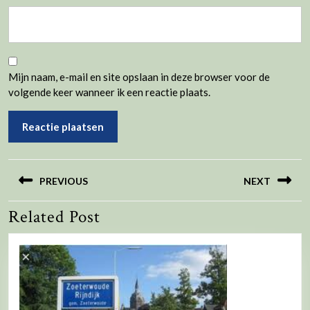
Mijn naam, e-mail en site opslaan in deze browser voor de
volgende keer wanneer ik een reactie plaats.
Bericht
navigatie
PREVIOUS
NEXT
Related Post
Vorig
Volgend
bericht:
bericht: