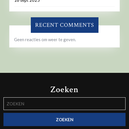
16 sept 2025
RECENT COMMENTS
Geen reacties om weer te geven.
Zoeken
Zoek
naar: