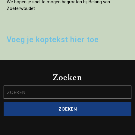
We hopen je snel te mogen begroeten bij Belang van
Zoeterwoudet
Voeg je koptekst hier toe
Zoeken