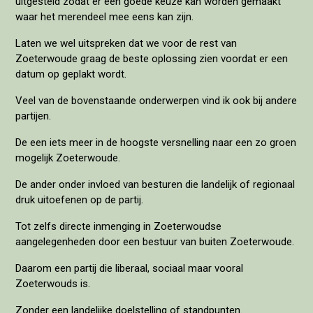
uitgesteld zodat er een goede keuze kan worden gemaakt
waar het merendeel mee eens kan zijn.
Laten we wel uitspreken dat we voor de rest van
Zoeterwoude graag de beste oplossing zien voordat er een
datum op geplakt wordt.
Veel van de bovenstaande onderwerpen vind ik ook bij andere
partijen.
De een iets meer in de hoogste versnelling naar een zo groen
mogelijk Zoeterwoude.
De ander onder invloed van besturen die landelijk of regionaal
druk uitoefenen op de partij.
Tot zelfs directe inmenging in Zoeterwoudse
aangelegenheden door een bestuur van buiten Zoeterwoude.
Daarom een partij die liberaal, sociaal maar vooral
Zoeterwouds is.
Zonder een landelijke doelstelling of standpunten.