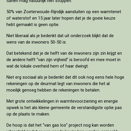
tuinen mag natuurlijk niet stoppen.
50% van Zoeterwoude-Rijndijk aansluiten op een warmtenet
of waterstof en 15 jaar later hopen dat je de goeie keuze
hebt gemaakt is geen optie.
Niet liberaal als je bedenkt dat uit onderzoek blijkt dat de
wens van de inwoners 50-50 is.
Dat betekend dat je de helft van de inwoners zijn zin krijgt en
de andere helft “van zijn vrijheid” is beroofd en mee moet in
wat de lokale overheid hem of haar dwingt.
Niet erg sociaal als je bedenkt dat dit ook nog eens hele hoge
rekeningen op de deurmat legt van inwoners die het al
moeilijk genoeg hebben de rekeningen te betalen.
Met grote ontwikkelingen in warmtevoorziening en energie
opwek is het als kleine gemeente de verstandigste optie pas
op de plaats te maken.
De hoop is dat het “van gas los” project nog kan worden