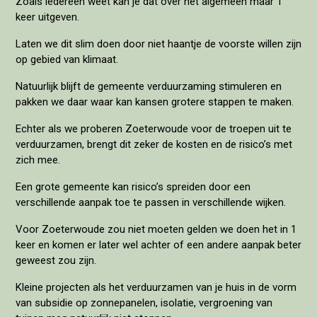
Zoals iedereen weet kan je dat over het algemeen maar 1
keer uitgeven.
Laten we dit slim doen door niet haantje de voorste willen zijn
op gebied van klimaat.
Natuurlijk blijft de gemeente verduurzaming stimuleren en
pakken we daar waar kan kansen grotere stappen te maken.
Echter als we proberen Zoeterwoude voor de troepen uit te
verduurzamen, brengt dit zeker de kosten en de risico’s met
zich mee.
Een grote gemeente kan risico’s spreiden door een
verschillende aanpak toe te passen in verschillende wijken.
Voor Zoeterwoude zou niet moeten gelden we doen het in 1
keer en komen er later wel achter of een andere aanpak beter
geweest zou zijn.
Kleine projecten als het verduurzamen van je huis in de vorm
van subsidie op zonnepanelen, isolatie, vergroening van