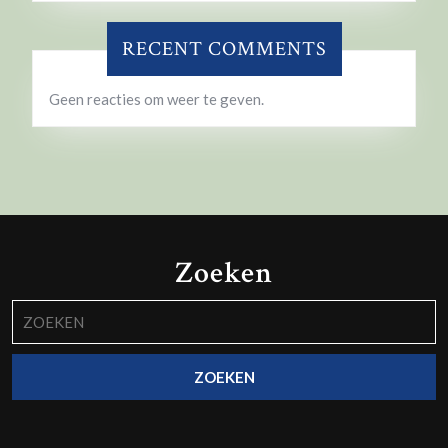
RECENT COMMENTS
Geen reacties om weer te geven.
Zoeken
Zoek
naar: