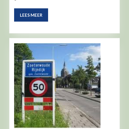
LEES
LEES MEER
MEER