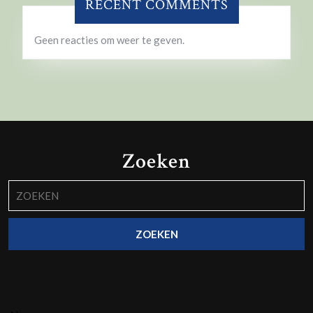
RECENT COMMENTS
Geen reacties om weer te geven.
Zoeken
Zoek
naar: