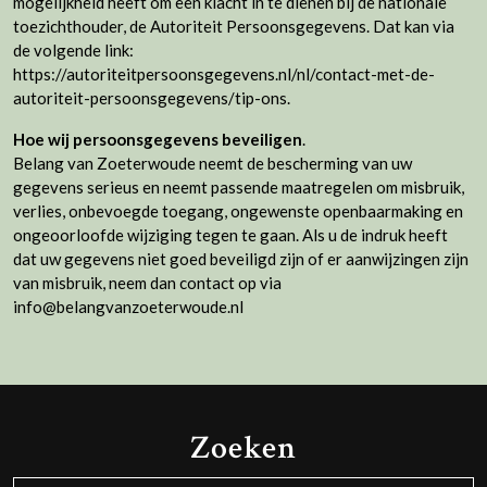
mogelijkheid heeft om een klacht in te dienen bij de nationale
toezichthouder, de Autoriteit Persoonsgegevens. Dat kan via
de volgende link:
https://autoriteitpersoonsgegevens.nl/nl/contact-met-de-
autoriteit-persoonsgegevens/tip-ons.
Hoe wij persoonsgegevens beveiligen
.
Belang van Zoeterwoude neemt de bescherming van uw
gegevens serieus en neemt passende maatregelen om misbruik,
verlies, onbevoegde toegang, ongewenste openbaarmaking en
ongeoorloofde wijziging tegen te gaan. Als u de indruk heeft
dat uw gegevens niet goed beveiligd zijn of er aanwijzingen zijn
van misbruik, neem dan contact op via
info@belangvanzoeterwoude.nl
Zoeken