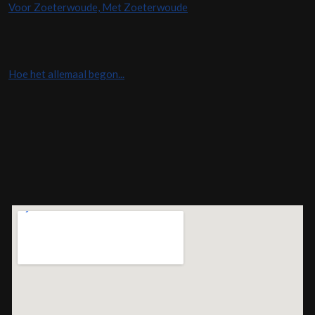
Voor Zoeterwoude, Met Zoeterwoude
Hoe het allemaal begon...