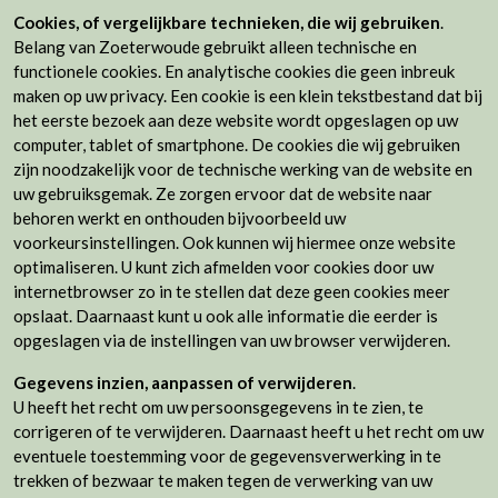
Cookies, of vergelijkbare technieken, die wij gebruiken
.
Belang van Zoeterwoude gebruikt alleen technische en
functionele cookies. En analytische cookies die geen inbreuk
maken op uw privacy. Een cookie is een klein tekstbestand dat bij
het eerste bezoek aan deze website wordt opgeslagen op uw
computer, tablet of smartphone. De cookies die wij gebruiken
zijn noodzakelijk voor de technische werking van de website en
uw gebruiksgemak. Ze zorgen ervoor dat de website naar
behoren werkt en onthouden bijvoorbeeld uw
voorkeursinstellingen. Ook kunnen wij hiermee onze website
optimaliseren. U kunt zich afmelden voor cookies door uw
internetbrowser zo in te stellen dat deze geen cookies meer
opslaat. Daarnaast kunt u ook alle informatie die eerder is
opgeslagen via de instellingen van uw browser verwijderen.
Gegevens inzien, aanpassen of verwijderen
.
U heeft het recht om uw persoonsgegevens in te zien, te
corrigeren of te verwijderen. Daarnaast heeft u het recht om uw
eventuele toestemming voor de gegevensverwerking in te
trekken of bezwaar te maken tegen de verwerking van uw