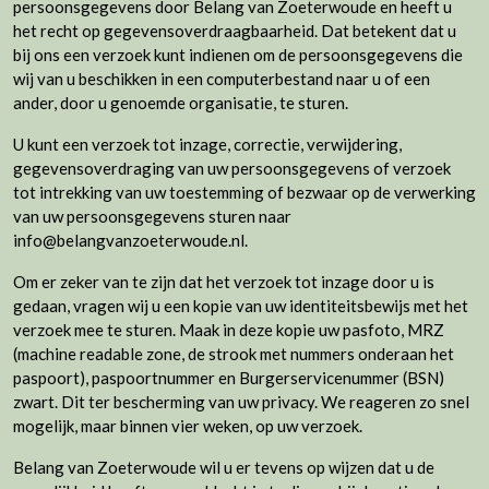
persoonsgegevens door Belang van Zoeterwoude en heeft u
het recht op gegevensoverdraagbaarheid. Dat betekent dat u
bij ons een verzoek kunt indienen om de persoonsgegevens die
wij van u beschikken in een computerbestand naar u of een
ander, door u genoemde organisatie, te sturen.
U kunt een verzoek tot inzage, correctie, verwijdering,
gegevensoverdraging van uw persoonsgegevens of verzoek
tot intrekking van uw toestemming of bezwaar op de verwerking
van uw persoonsgegevens sturen naar
info@belangvanzoeterwoude.nl.
Om er zeker van te zijn dat het verzoek tot inzage door u is
gedaan, vragen wij u een kopie van uw identiteitsbewijs met het
verzoek mee te sturen. Maak in deze kopie uw pasfoto, MRZ
(machine readable zone, de strook met nummers onderaan het
paspoort), paspoortnummer en Burgerservicenummer (BSN)
zwart. Dit ter bescherming van uw privacy. We reageren zo snel
mogelijk, maar binnen vier weken, op uw verzoek.
Belang van Zoeterwoude wil u er tevens op wijzen dat u de