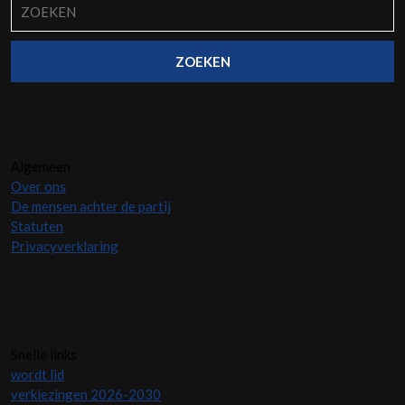
Zoek
naar:
Algemeen
Over ons
De mensen achter de partij
Statuten
Privacyverklaring
Snelle links
wordt lid
verkiezingen 2026-2030