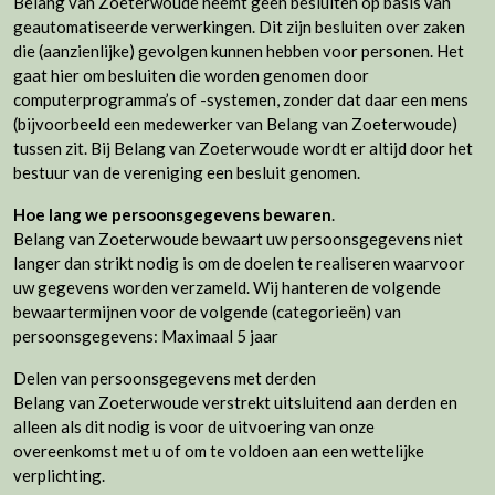
Belang van Zoeterwoude neemt geen besluiten op basis van
geautomatiseerde verwerkingen. Dit zijn besluiten over zaken
die (aanzienlijke) gevolgen kunnen hebben voor personen. Het
gaat hier om besluiten die worden genomen door
computerprogramma’s of -systemen, zonder dat daar een mens
(bijvoorbeeld een medewerker van Belang van Zoeterwoude)
tussen zit. Bij Belang van Zoeterwoude wordt er altijd door het
bestuur van de vereniging een besluit genomen.
Hoe lang we persoonsgegevens bewaren
.
Belang van Zoeterwoude bewaart uw persoonsgegevens niet
langer dan strikt nodig is om de doelen te realiseren waarvoor
uw gegevens worden verzameld. Wij hanteren de volgende
bewaartermijnen voor de volgende (categorieën) van
persoonsgegevens: Maximaal 5 jaar
Delen van persoonsgegevens met derden
Belang van Zoeterwoude verstrekt uitsluitend aan derden en
alleen als dit nodig is voor de uitvoering van onze
overeenkomst met u of om te voldoen aan een wettelijke
verplichting.