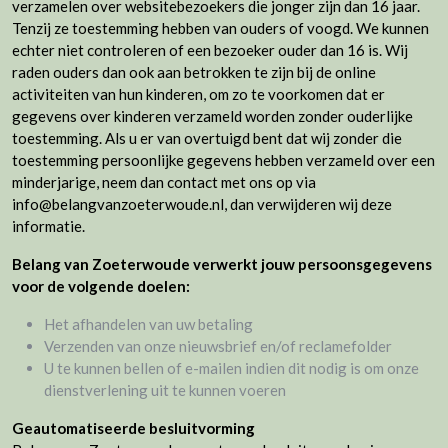
verzamelen over websitebezoekers die jonger zijn dan 16 jaar.
Tenzij ze toestemming hebben van ouders of voogd. We kunnen
echter niet controleren of een bezoeker ouder dan 16 is. Wij
raden ouders dan ook aan betrokken te zijn bij de online
activiteiten van hun kinderen, om zo te voorkomen dat er
gegevens over kinderen verzameld worden zonder ouderlijke
toestemming. Als u er van overtuigd bent dat wij zonder die
toestemming persoonlijke gegevens hebben verzameld over een
minderjarige, neem dan contact met ons op via
info@belangvanzoeterwoude.nl, dan verwijderen wij deze
informatie.
Belang van Zoeterwoude verwerkt jouw persoonsgegevens
voor de volgende doelen:
Het afhandelen van uw betaling
Verzenden van onze nieuwsbrief en/of reclamefolder
U te kunnen bellen of e-mailen indien dit nodig is om onze
dienstverlening uit te kunnen voeren
Geautomatiseerde besluitvorming